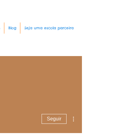
s
Blog
Seja uma escola parceira
Mais ações
Seguir