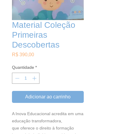
Material Coleção
Primeiras
Descobertas
Preço
R$ 390,00
Quantidade
*
Adicionar ao carrinho
A Inova Educacional acredita em uma
educação transformadora,
que oferece o direito à formação